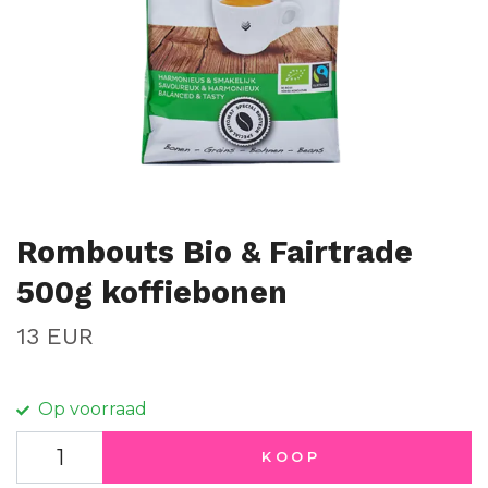
Rombouts Bio & Fairtrade
500g koffiebonen
13 EUR
Op voorraad
KOOP