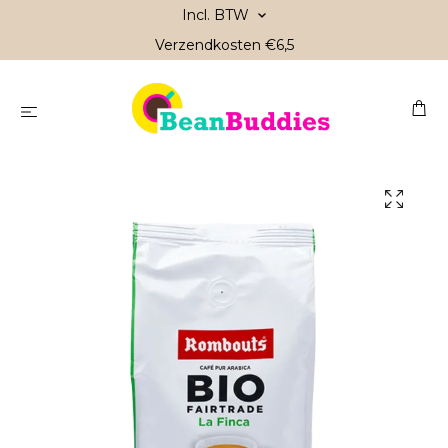
Incl. BTW
Verzendkosten €6,5