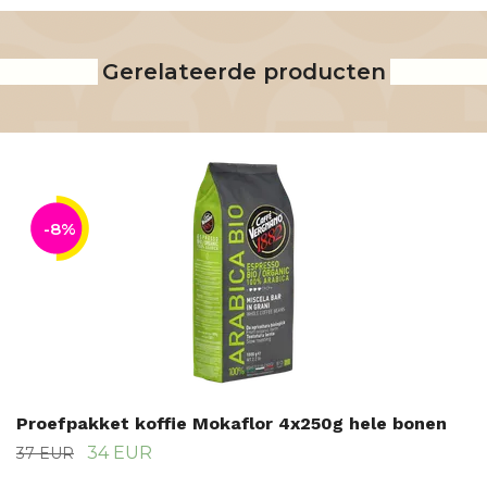
Gerelateerde producten
-8%
Proefpakket koffie Mokaflor 4x250g hele bonen
34 EUR
37 EUR