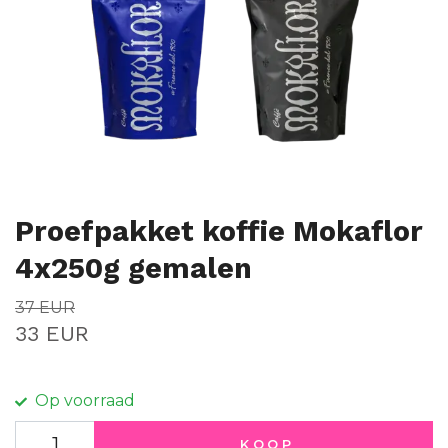
Proefpakket koffie Mokaflor
4x250g gemalen
37 EUR
33 EUR
Op voorraad
KOOP