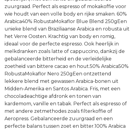
zuurgraad. Perfect als espresso of mokakoffie voor
wie houdt van een volle body en rijke smaken. 60%
Arabica40% RobustaMokaflor Blue Blend 250gEen
unieke blend van Braziliaanse Arabica en robusta uit
het Verre Oosten. Krachtig van body en romig,
ideaal voor de perfecte espresso. Ook heerlijk in
melkdranken zoals latte of cappuccino, dankzij de
gebalanceerde bitterheid en de verleidelijke
zoetheid van bittere cacao en hout.50% Arabica50%
RobustaMokaflor Nero 250gEen ontzettend
lekkere blend met gewassen Arabica-bonen uit
Midden-Amerika en Santos Arabica. Fris, met een
chocoladeachtige afdronk en tonen van
kardemom, vanille en tabak. Perfect als espresso of
met andere zetmethodes zoals filterkoffie of
Aeropress. Gebalanceerde zuurgraad en een
perfecte balans tussen zoet en bitter.100% Arabica