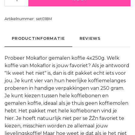
Artikelnummer:
set018M
PRODUCTINFORMATIE
REVIEWS
Probeer Mokaflor gemalen koffie 4x250g. Welk
koffie van Mokaflor is jouw favoriet? Als je antwoord
"Ik weet het niet" is, dan is dit pakket echt iets voor
jou. Je kunt vier van hun heerlijke koffiemelanges
proberen in handige verpakkingen van 250 gram.
Je kunt kiezen tussen hele koffiebonen en
gemalen koffie, ideaal als je thuis geen koffiemolen
hebt. Het pakket met hele koffiebonen vind je
hier. Je hoeft natuurlijk niet per se ŽŽn favoriet te
kiezen, misschien worden ze allemaal jouw
lievelingskoffie! Maar hoe weet je dat als je het niet