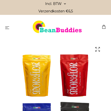
Incl. BTW
Verzendkosten €6,5