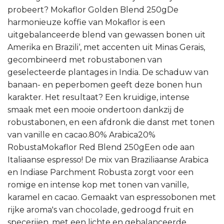
probeert? Mokaflor Golden Blend 250gDe
harmonieuze koffie van Mokaflor is een
uitgebalanceerde blend van gewassen bonen uit
Amerika en Brazili‘, met accenten uit Minas Gerais,
gecombineerd met robustabonen van
geselecteerde plantages in India. De schaduw van
banaan- en peperbomen geeft deze bonen hun
karakter. Het resultaat? Een kruidige, intense
smaak met een mooie ondertoon dankzij de
robustabonen, en een afdronk die danst met tonen
van vanille en cacao.80% Arabica20%
RobustaMokaflor Red Blend 250gEen ode aan
Italiaanse espresso! De mix van Braziliaanse Arabica
en Indiase Parchment Robusta zorgt voor een
romige en intense kop met tonen van vanille,
karamel en cacao. Gemaakt van espressobonen met
rijke aroma's van chocolade, gedroogd fruit en
specerijen, met een lichte en gebalanceerde