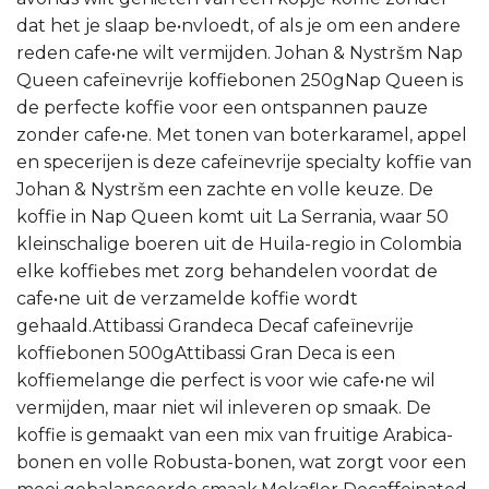
dat het je slaap be•nvloedt, of als je om een andere
reden cafe•ne wilt vermijden. Johan & Nystršm Nap
Queen cafeïnevrije koffiebonen 250gNap Queen is
de perfecte koffie voor een ontspannen pauze
zonder cafe•ne. Met tonen van boterkaramel, appel
en specerijen is deze cafeïnevrije specialty koffie van
Johan & Nystršm een zachte en volle keuze. De
koffie in Nap Queen komt uit La Serrania, waar 50
kleinschalige boeren uit de Huila-regio in Colombia
elke koffiebes met zorg behandelen voordat de
cafe•ne uit de verzamelde koffie wordt
gehaald.Attibassi Grandeca Decaf cafeïnevrije
koffiebonen 500gAttibassi Gran Deca is een
koffiemelange die perfect is voor wie cafe•ne wil
vermijden, maar niet wil inleveren op smaak. De
koffie is gemaakt van een mix van fruitige Arabica-
bonen en volle Robusta-bonen, wat zorgt voor een