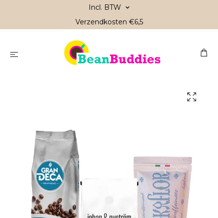
Incl. BTW
Verzendkosten €6,5