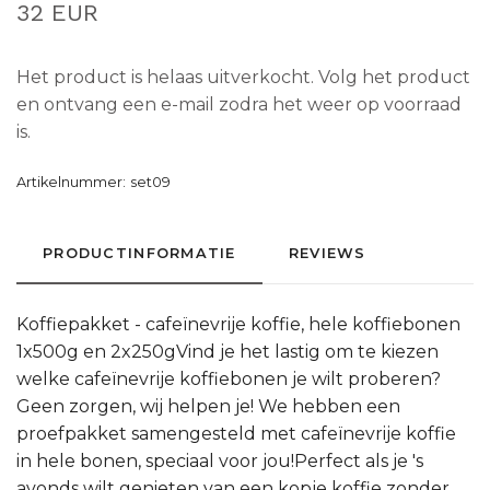
32 EUR
Het product is helaas uitverkocht. Volg het product
en ontvang een e-mail zodra het weer op voorraad
is.
Artikelnummer:
set09
PRODUCTINFORMATIE
REVIEWS
Koffiepakket - cafeïnevrije koffie, hele koffiebonen
1x500g en 2x250gVind je het lastig om te kiezen
welke cafeïnevrije koffiebonen je wilt proberen?
Geen zorgen, wij helpen je! We hebben een
proefpakket samengesteld met cafeïnevrije koffie
in hele bonen, speciaal voor jou!Perfect als je 's
avonds wilt genieten van een kopje koffie zonder