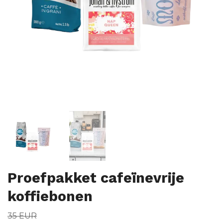
Proefpakket cafeïnevrije
koffiebonen
35 EUR