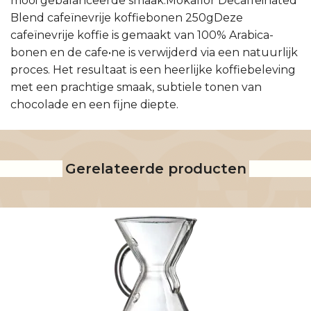
mooi gebalanceerde smaak.Mokaflor Decaffeinated
Blend cafeïnevrije koffiebonen 250gDeze
cafeïnevrije koffie is gemaakt van 100% Arabica-
bonen en de cafe•ne is verwijderd via een natuurlijk
proces. Het resultaat is een heerlijke koffiebeleving
met een prachtige smaak, subtiele tonen van
chocolade en een fijne diepte.
Gerelateerde producten