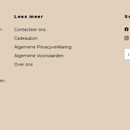
Lees meer
S
n
Contacteer ons
Cadeaubon
Algemene Privacyverklaring
Algemene Voorwaarden
Over ons
en.
n