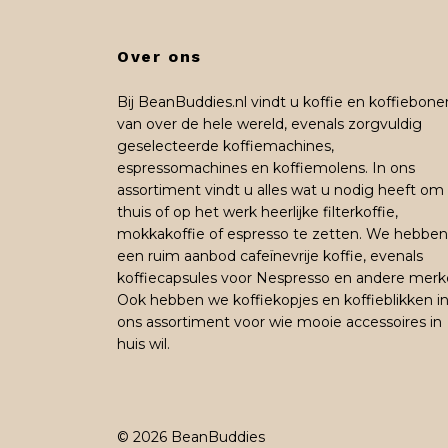
Over ons
Bij BeanBuddies.nl vindt u koffie en koffiebone
van over de hele wereld, evenals zorgvuldig
geselecteerde koffiemachines,
espressomachines en koffiemolens. In ons
assortiment vindt u alles wat u nodig heeft om
thuis of op het werk heerlijke filterkoffie,
mokkakoffie of espresso te zetten. We hebben
een ruim aanbod cafeïnevrije koffie, evenals
koffiecapsules voor Nespresso en andere merk
Ook hebben we koffiekopjes en koffieblikken i
ons assortiment voor wie mooie accessoires in
huis wil.
© 2026 BeanBuddies