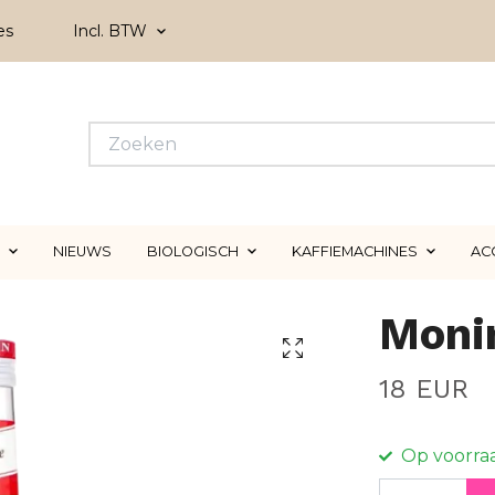
es
Incl. BTW
NIEUWS
BIOLOGISCH
KAFFIEMACHINES
AC
Moni
18 EUR
Op voorra