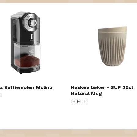
ta Koffiemolen Molino
Huskee beker - SUP 25cl
Natural Mug
R
19 EUR