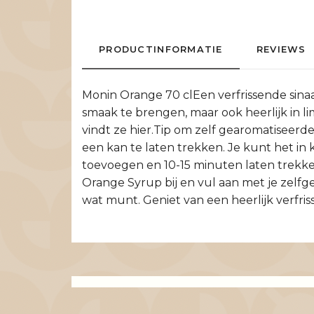
PRODUCTINFORMATIE
REVIEWS
Monin Orange 70 clEen verfrissende sinaa
smaak te brengen, maar ook heerlijk in l
vindt ze hier.Tip om zelf gearomatiseerde
een kan te laten trekken. Je kunt het in
toevoegen en 10-15 minuten laten trekken
Orange Syrup bij en vul aan met je zelfge
wat munt. Geniet van een heerlijk verfris