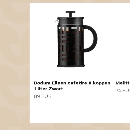
Bodum Eileen cafetire 8 koppen
Melit
1 liter Zwart
74 EU
89 EUR