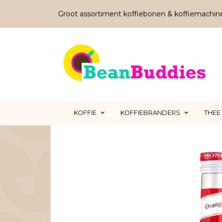
Groot assortiment koffiebonen & koffiemachin
KOFFIE
KOFFIEBRANDERS
THEE