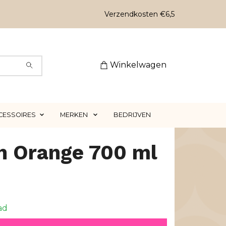
Verzendkosten €6,5
Winkelwagen
CESSOIRES
MERKEN
BEDRIJVEN
n Orange 700 ml
ad