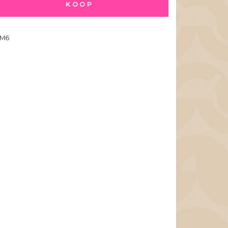
KOOP
M6