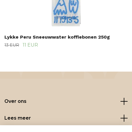
Lykke Peru Sneeuwwater koffiebonen 250g
11 EUR
13 EUR
Over ons
Lees meer