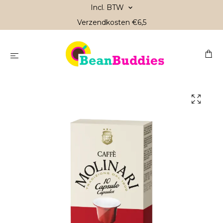
Incl. BTW
Verzendkosten €6,5