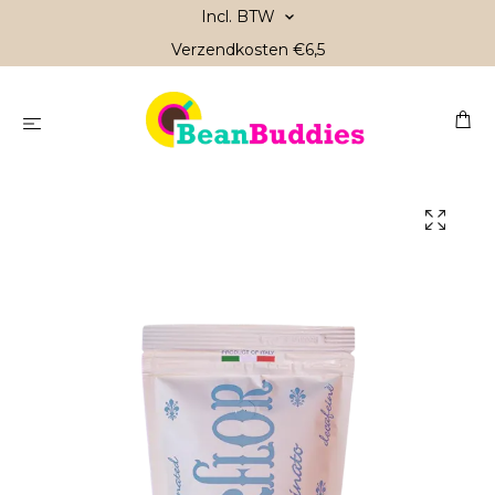
Incl. BTW
Verzendkosten €6,5