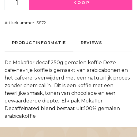
KOOP
Artikelnummer:
3872
PRODUCTINFORMATIE
REVIEWS
De Mokaflor decaf 250g gemalen koffie Deze
cafe•nevrije koffie is gemaakt van arabicabonen en
het cafe•ne is verwijderd met een natuurlijk proces
zonder chemicali‘n. Dit is een koffie met een
heerlijke smaak, tonen van chocolade en een
gewaardeerde diepte. Elk pak Mokaflor
Decaffeinated blend bestaat uit:100% gemalen
arabicakoffie