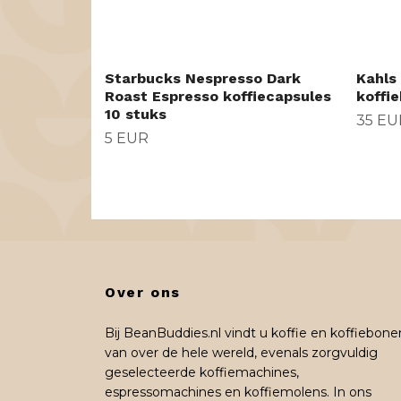
Starbucks Nespresso Dark
Kahls
Roast Espresso koffiecapsules
koffi
10 stuks
35 EU
5 EUR
Over ons
Bij BeanBuddies.nl vindt u koffie en koffiebone
van over de hele wereld, evenals zorgvuldig
geselecteerde koffiemachines,
espressomachines en koffiemolens. In ons