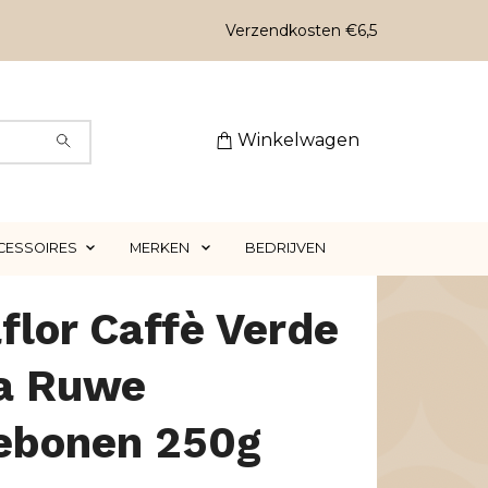
Verzendkosten €6,5
Winkelwagen
CESSOIRES
MERKEN
BEDRIJVEN
lor Caffè Verde
a Ruwe
iebonen 250g