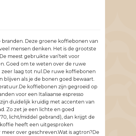
e branden. Deze groene koffiebonen van
 veel mensen denken. Het is de grootste
De meest gebruikte vari‘teit voor
rgen. Goed om te weten over de ruwe
an zeer laag tot nul.De ruwe koffiebonen
 blijven als je de bonen goed bewaart.
ratuur.De koffiebonen zijn gegroeid op
anden voor een Italiaanse espresso
zijn duidelijk kruidig met accenten van
. Zo zet je een lichte en goed
0, licht/middel gebrand), dan krijgt de
 koffie heeft een uitgesproken
er meer over geschreven.Wat is agtron?De