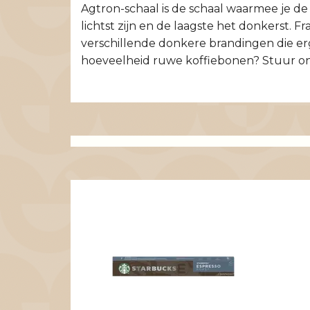
Agtron-schaal is de schaal waarmee je de
lichtst zijn en de laagste het donkerst. F
verschillende donkere brandingen die er
hoeveelheid ruwe koffiebonen? Stuur on