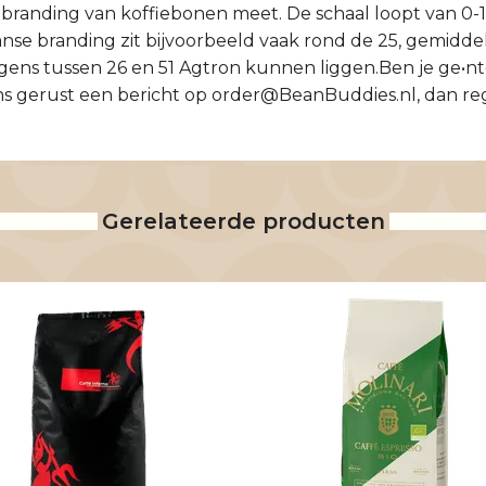
 branding van koffiebonen meet. De schaal loopt van 0-
ranse branding zit bijvoorbeeld vaak rond de 25, gemiddeld
gens tussen 26 en 51 Agtron kunnen liggen.Ben je ge•nt
s gerust een bericht op
order@BeanBuddies.nl
, dan re
Gerelateerde producten