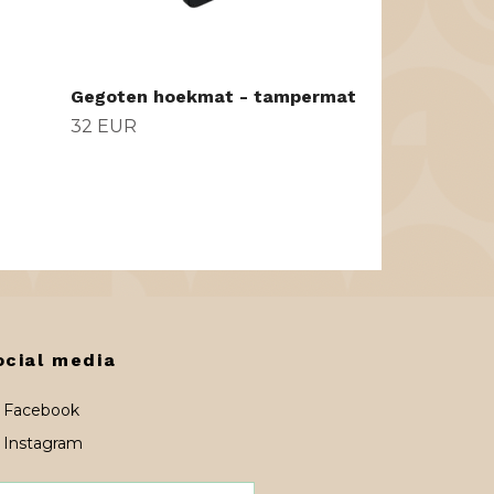
Gegoten hoekmat - tampermat
32 EUR
ocial media
Facebook
Instagram