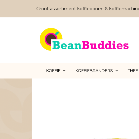
Groot assortiment koffiebonen & koffiemachin
KOFFIE
KOFFIEBRANDERS
THEE