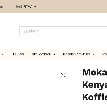
es
Incl. BTW
NIEUWS
BIOLOGISCH
KAFFIEMACHINES
AC
Mokaf
Keny
Koff