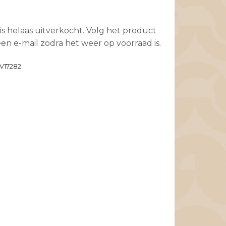
is helaas uitverkocht. Volg het product
en e-mail zodra het weer op voorraad is.
V17282