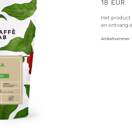
18 EUR
Het product 
en ontvang e
Artikelnummer: