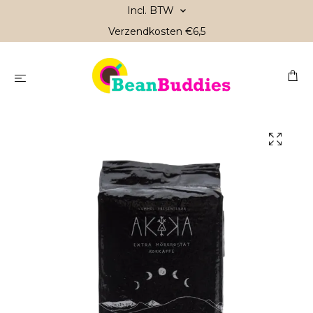
Incl. BTW
Verzendkosten €6,5