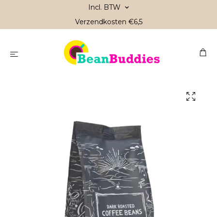
Incl. BTW
Verzendkosten €6,5