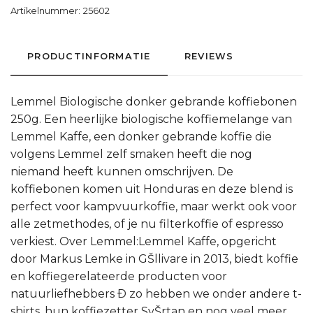
Artikelnummer:
25602
PRODUCTINFORMATIE
REVIEWS
Lemmel Biologische donker gebrande koffiebonen
250g. Een heerlijke biologische koffiemelange van
Lemmel Kaffe, een donker gebrande koffie die
volgens Lemmel zelf smaken heeft die nog
niemand heeft kunnen omschrijven. De
koffiebonen komen uit Honduras en deze blend is
perfect voor kampvuurkoffie, maar werkt ook voor
alle zetmethodes, of je nu filterkoffie of espresso
verkiest. Over Lemmel:Lemmel Kaffe, opgericht
door Markus Lemke in GŠllivare in 2013, biedt koffie
en koffiegerelateerde producten voor
natuurliefhebbers Ð zo hebben we onder andere t-
shirts, hun koffiezetter SvŠrtan en nog veel meer