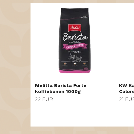
Melitta Barista Forte
KW Ka
koffiebonen 1000g
Calor
22 EUR
21 EU