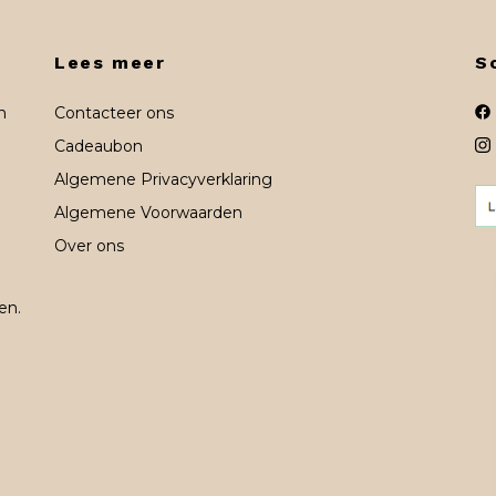
Lees meer
S
n
Contacteer ons
Cadeaubon
Algemene Privacyverklaring
Algemene Voorwaarden
Over ons
en.
n