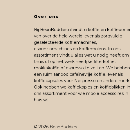
Over ons
Bij BeanBuddies.nl vindt u koffie en koffiebone
van over de hele wereld, evenals zorgvuldig
geselecteerde koffiemachines,
espressomachines en koffiemolens. In ons
assortiment vindt u alles wat u nodig heeft om
thuis of op het werk heerlijke filterkoffie,
mokkakoffie of espresso te zetten. We hebben
een ruim aanbod cafeïnevrije koffie, evenals
koffiecapsules voor Nespresso en andere merk
Ook hebben we koffiekopjes en koffieblikken i
ons assortiment voor wie mooie accessoires in
huis wil.
© 2026 BeanBuddies