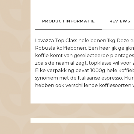
PRODUCTINFORMATIE
REVIEWS
Lavazza Top Class hele bonen 1kg Deze es
Robusta koffiebonen. Een heerlijk gelijkm
koffie komt van geselecteerde plantages 
zoals de naam al zegt, topklasse wil voo
Elke verpakking bevat 1000g hele koffiebo
synoniem met de Italiaanse espresso. Hun 
hebben ook verschillende koffiesoorten v