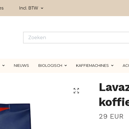
es
Incl. BTW
NIEUWS
BIOLOGISCH
KAFFIEMACHINES
AC
Lavaz
koff
29 EUR