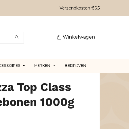
Verzendkosten €6,5
Winkelwagen
CESSOIRES
MERKEN
BEDRIJVEN
za Top Class
iebonen 1000g