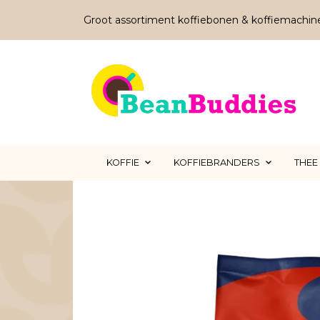
Groot assortiment koffiebonen & koffiemachin
KOFFIE
KOFFIEBRANDERS
THEE