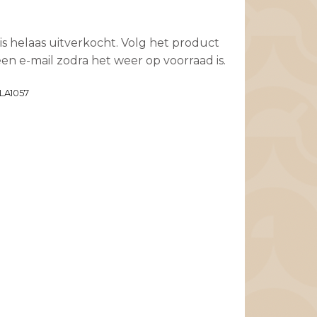
is helaas uitverkocht. Volg het product
en e-mail zodra het weer op voorraad is.
LA1057