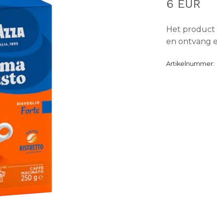
6 EUR
Het product 
en ontvang e
Artikelnummer: