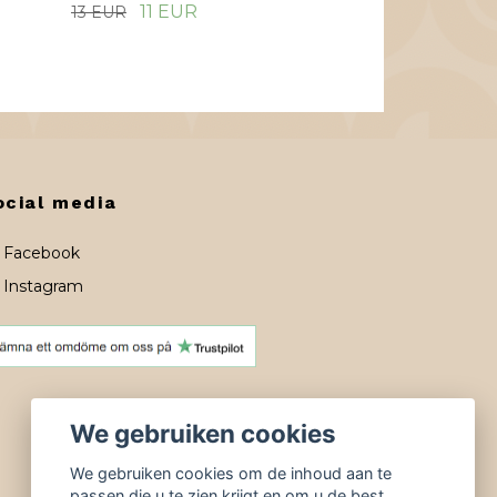
11 EUR
13 EUR
ocial media
Facebook
Instagram
We gebruiken cookies
We gebruiken cookies om de inhoud aan te
passen die u te zien krijgt en om u de best