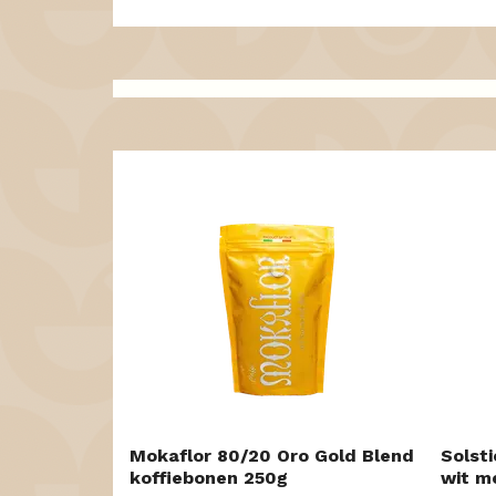
Mokaflor 80/20 Oro Gold Blend
Solsti
koffiebonen 250g
wit me