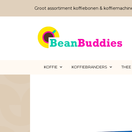
Groot assortiment koffiebonen & koffiemachin
KOFFIE
KOFFIEBRANDERS
THEE