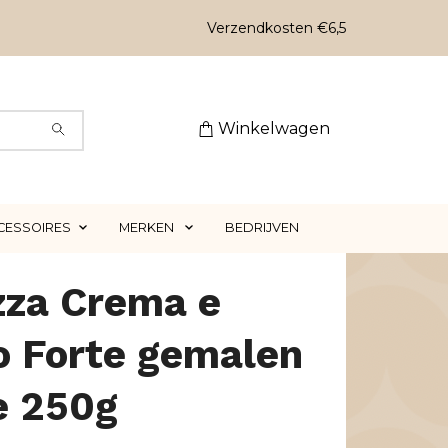
Verzendkosten €6,5
Winkelwagen
CESSOIRES
MERKEN
BEDRIJVEN
zza Crema e
o Forte gemalen
e 250g