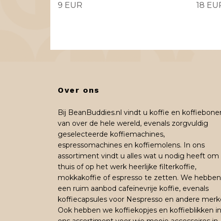
9 EUR
18 EU
Over ons
Bij BeanBuddies.nl vindt u koffie en koffiebone
van over de hele wereld, evenals zorgvuldig
geselecteerde koffiemachines,
espressomachines en koffiemolens. In ons
assortiment vindt u alles wat u nodig heeft om
thuis of op het werk heerlijke filterkoffie,
mokkakoffie of espresso te zetten. We hebben
een ruim aanbod cafeïnevrije koffie, evenals
koffiecapsules voor Nespresso en andere merk
Ook hebben we koffiekopjes en koffieblikken i
ons assortiment voor wie mooie accessoires in