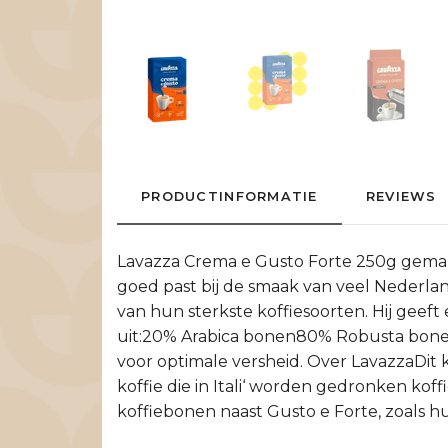
PRODUCTINFORMATIE
REVIEWS
Lavazza Crema e Gusto Forte 250g gemalen 
goed past bij de smaak van veel Nederlande
van hun sterkste koffiesoorten. Hij geef
uit:20% Arabica bonen80% Robusta bonen
voor optimale versheid. Over LavazzaDit k
koffie die in Itali‘ worden gedronken ko
koffiebonen naast Gusto e Forte, zoals h