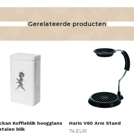
Gerelateerde producten
ckan Koffieblik hoogglans
Hario V60 Arm Stand
talen blik
74 EUR