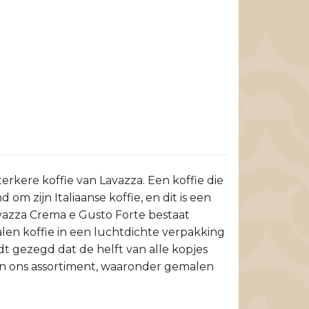
erkere koffie van Lavazza. Een koffie die
m zijn Italiaanse koffie, en dit is een
avazza Crema e Gusto Forte bestaat
en koffie in een luchtdichte verpakking
dt gezegd dat de helft van alle kopjes
 in ons assortiment, waaronder gemalen