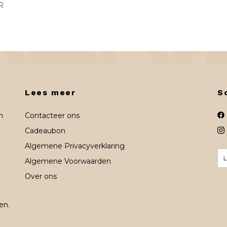
R
Lees meer
S
n
Contacteer ons
Cadeaubon
Algemene Privacyverklaring
Algemene Voorwaarden
Over ons
en.
n