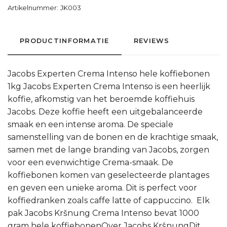
Artikelnummer:
JK003
PRODUCTINFORMATIE
REVIEWS
Jacobs Experten Crema Intenso hele koffiebonen
1kg Jacobs Experten Crema Intenso is een heerlijk
koffie, afkomstig van het beroemde koffiehuis
Jacobs. Deze koffie heeft een uitgebalanceerde
smaak en een intense aroma. De speciale
samenstelling van de bonen en de krachtige smaak,
samen met de lange branding van Jacobs, zorgen
voor een evenwichtige Crema-smaak. De
koffiebonen komen van geselecteerde plantages
en geven een unieke aroma. Dit is perfect voor
koffiedranken zoals caffe latte of cappuccino. Elk
pak Jacobs Kršnung Crema Intenso bevat 1000
gram hele koffiebonenOver Jacobs KršnungDit