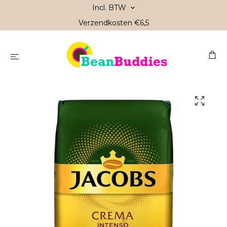
Incl. BTW
Verzendkosten €6,5