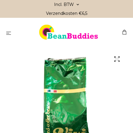
Incl. BTW
Verzendkosten €6,5