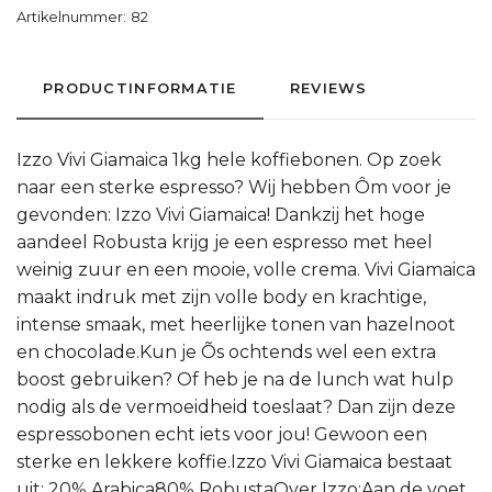
Artikelnummer:
82
PRODUCTINFORMATIE
REVIEWS
Izzo Vivi Giamaica 1kg hele koffiebonen. Op zoek
naar een sterke espresso? Wij hebben Ôm voor je
gevonden: Izzo Vivi Giamaica! Dankzij het hoge
aandeel Robusta krijg je een espresso met heel
weinig zuur en een mooie, volle crema. Vivi Giamaica
maakt indruk met zijn volle body en krachtige,
intense smaak, met heerlijke tonen van hazelnoot
en chocolade.Kun je Õs ochtends wel een extra
boost gebruiken? Of heb je na de lunch wat hulp
nodig als de vermoeidheid toeslaat? Dan zijn deze
espressobonen echt iets voor jou! Gewoon een
sterke en lekkere koffie.Izzo Vivi Giamaica bestaat
uit: 20% Arabica80% RobustaOver Izzo:Aan de voet