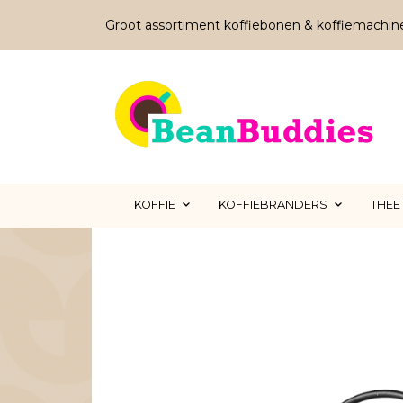
Groot assortiment koffiebonen & koffiemachin
KOFFIE
KOFFIEBRANDERS
THEE