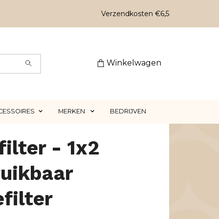
Verzendkosten €6,5
Winkelwagen
CESSOIRES
MERKEN
BEDRIJVEN
ilter - 1x2
ruikbaar
efilter