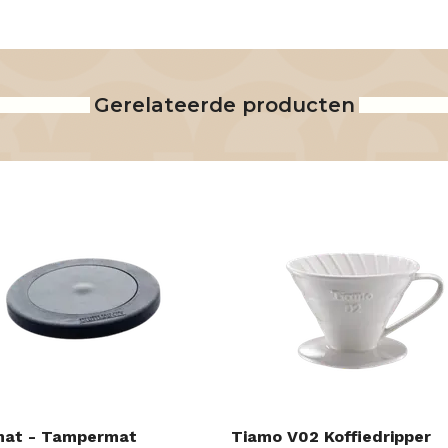
Gerelateerde producten
mat - Tampermat
Tiamo V02 Koffiedripper