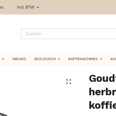
es
Incl. BTW
NIEUWS
BIOLOGISCH
KAFFIEMACHINES
AC
Goudf
herb
koffi