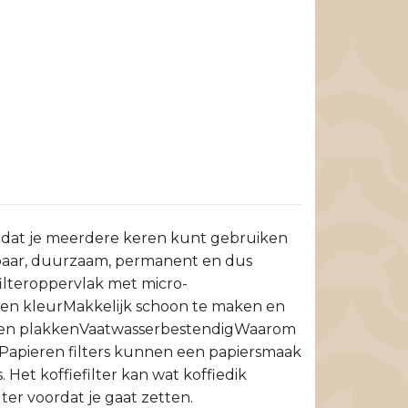
er dat je meerdere keren kunt gebruiken
kbaar, duurzaam, permanent en dus
filteroppervlak met micro-
uden kleurMakkelijk schoon te maken en
lijven plakkenVaatwasserbestendigWaarom
. Papieren filters kunnen een papiersmaak
. Het koffiefilter kan wat koffiedik
lter voordat je gaat zetten.