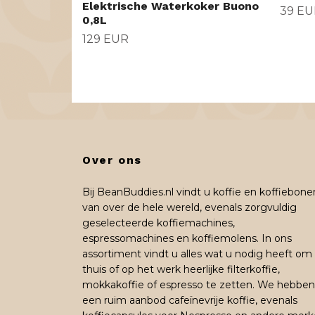
Elektrische Waterkoker Buono
39 EU
0,8L
129 EUR
Over ons
Bij BeanBuddies.nl vindt u koffie en koffiebone
van over de hele wereld, evenals zorgvuldig
geselecteerde koffiemachines,
espressomachines en koffiemolens. In ons
assortiment vindt u alles wat u nodig heeft om
thuis of op het werk heerlijke filterkoffie,
mokkakoffie of espresso te zetten. We hebben
een ruim aanbod cafeïnevrije koffie, evenals