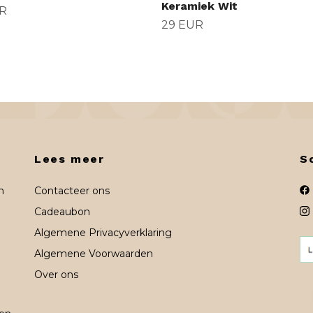
Keramiek Wit
R
29 EUR
Lees meer
S
n
Contacteer ons
Cadeaubon
Algemene Privacyverklaring
Algemene Voorwaarden
Over ons