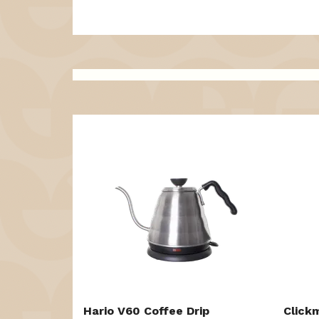
Hario V60 Coffee Drip
Click