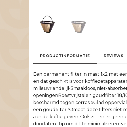
PRODUCTINFORMATIE
REVIEWS
Een permanent filter in maat 1x2 met een
en dat geschikt is voor koffiezetappar
milieuvriendelijkSmaakloos, niet-absorbe
openingenRoestvrijstalen goudfilter 18/1
beschermd tegen corrosieGlad oppervlak,
een goudfilter?Omdat deze filters niet r
aan de koffie geven. Ook zitten er geen ble
doorlaten. Tip om dit te minimaliseren: ve