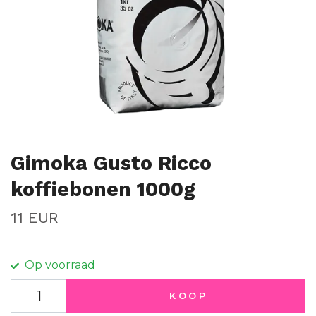
Gimoka Gusto Ricco
koffiebonen 1000g
11 EUR
Op voorraad
KOOP