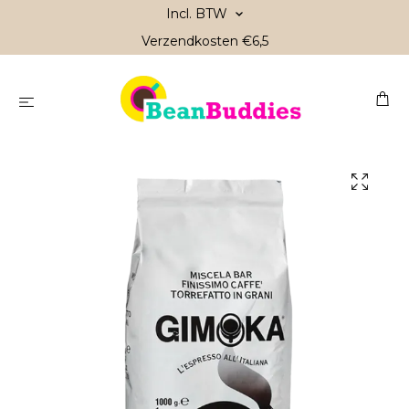
Incl. BTW
Verzendkosten €6,5