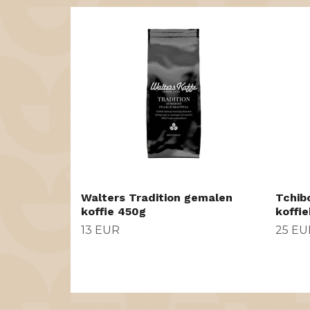
Walters Tradition gemalen
Tchib
koffie 450g
koffi
13 EUR
25 EU