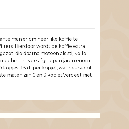
ante manier om heerlijke koffie te
ilters. Hierdoor wordt de koffie extra
ezet, die daarna meteen als stijlvolle
umbohm en is de afgelopen jaren enorm
 kopjes (1,5 dl per kopje), wat neerkomt
ste maten zijn 6 en 3 kopjes.Vergeet niet