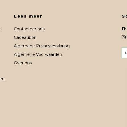
Lees meer
S
n
Contacteer ons
Cadeaubon
Algemene Privacyverklaring
Algemene Voorwaarden
Over ons
en.
n