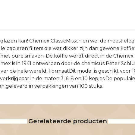
ge glazen kan! Chemex ClassicMisschien wel de meest eleg
e papieren filters die wat dikker zijn dan gewone koffief
 met pure smaken. De koffie wordt direct in de Chemex g
mex is in 1941 ontworpen door de chemicus Peter Schl
ver de hele wereld. FormaatDit model is geschikt voor 10
 verkrijgbaar in de maten 3, 6, 8 en 10 kopjes.De populair
en geleverd in verpakkingen van 100 stuks.
Gerelateerde producten