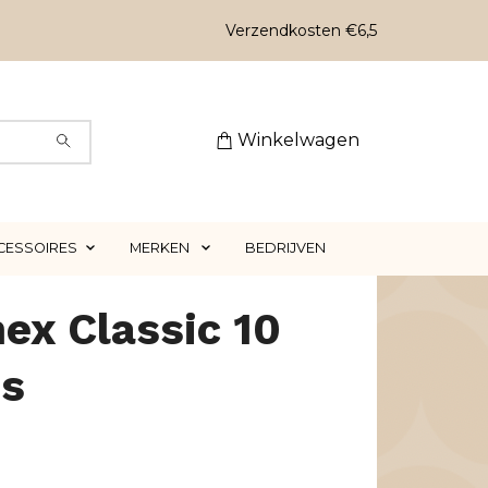
Verzendkosten €6,5
Winkelwagen
CESSOIRES
MERKEN
BEDRIJVEN
ex Classic 10
es