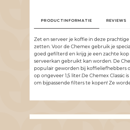
PRODUCTINFORMATIE
REVIEWS
Zet en serveer je koffie in deze prachti
zetten. Voor de Chemex gebruik je special
goed gefilterd en krijg je een zachte kop
serveerkan gebruikt kan worden. De Che
populair geworden bij koffieliefhebbers o
op ongeveer 1,5 liter.De Chemex Classic is
om bijpassende filters te kopen! Ze word