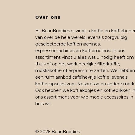
Over ons
Bij BeanBuddies.nl vindt u koffie en koffiebone
van over de hele wereld, evenals zorgvuldig
geselecteerde koffiemachines,
espressomachines en koffiemolens. In ons
assortiment vindt u alles wat u nodig heeft om
thuis of op het werk heerlijke filterkoffie,
mokkakoffie of espresso te zetten. We hebben
een ruim aanbod cafeïnevrije koffie, evenals
koffiecapsules voor Nespresso en andere merk
Ook hebben we koffiekopjes en koffieblikken i
ons assortiment voor wie mooie accessoires in
huis wil.
© 2026 BeanBuddies