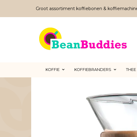
Groot assortiment koffiebonen & koffiemachin
KOFFIE
KOFFIEBRANDERS
THEE