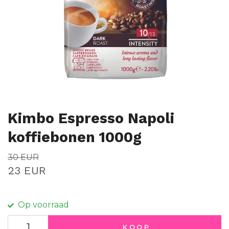
Kimbo Espresso Napoli
koffiebonen 1000g
30 EUR
23 EUR
Op voorraad
KOOP