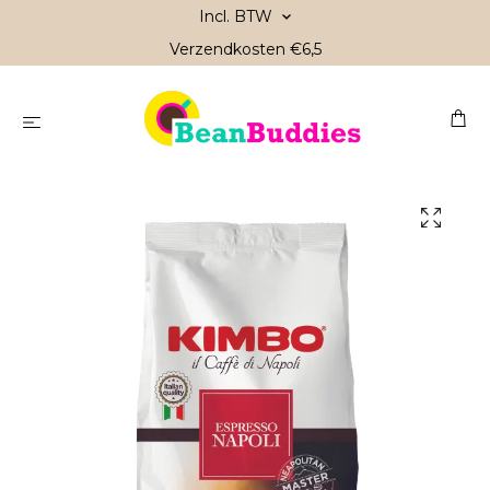
Incl. BTW
Verzendkosten €6,5