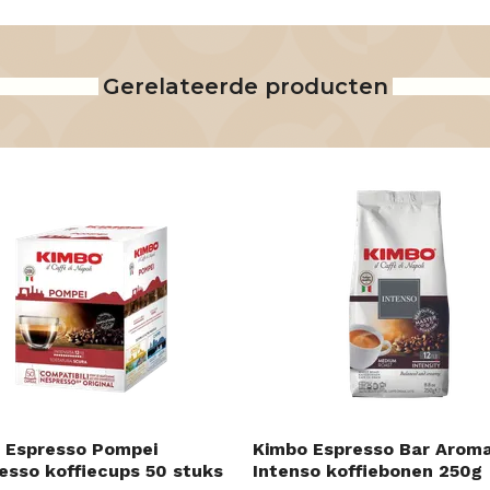
Gerelateerde producten
 Espresso Pompei
Kimbo Espresso Bar Arom
esso koffiecups 50 stuks
Intenso koffiebonen 250g