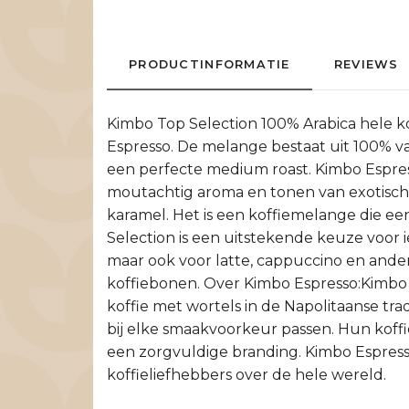
PRODUCTINFORMATIE
REVIEWS
Kimbo Top Selection 100% Arabica hele k
Espresso. De melange bestaat uit 100% v
een perfecte medium roast. Kimbo Espres
moutachtig aroma en tonen van exotisch f
karamel. Het is een koffiemelange die ee
Selection is een uitstekende keuze voor 
maar ook voor latte, cappuccino en ande
koffiebonen. Over Kimbo Espresso:Kimbo E
koffie met wortels in de Napolitaanse tr
bij elke smaakvoorkeur passen. Hun koff
een zorgvuldige branding. Kimbo Espresso
koffieliefhebbers over de hele wereld.