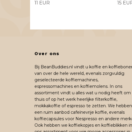
11 EUR
15 EU
Over ons
Bij BeanBuddies.nl vindt u koffie en koffiebone
van over de hele wereld, evenals zorgvuldig
geselecteerde koffiemachines,
espressomachines en koffiemolens. In ons
assortiment vindt u alles wat u nodig heeft om
thuis of op het werk heerlijke filterkoffie,
mokkakoffie of espresso te zetten. We hebben
een ruim aanbod cafeïnevrije koffie, evenals
koffiecapsules voor Nespresso en andere merk
Ook hebben we koffiekopjes en koffieblikken i
ons assortiment voor wie mooie accessoires in