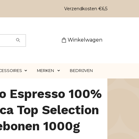
Verzendkosten €6,5
Winkelwagen
CESSOIRES
MERKEN
BEDRIJVEN
o Espresso 100%
ca Top Selection
iebonen 1000g