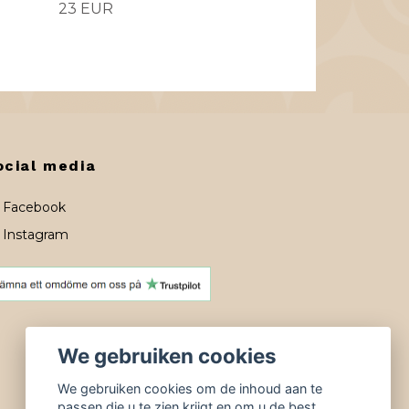
23 EUR
ocial media
Facebook
Instagram
We gebruiken cookies
We gebruiken cookies om de inhoud aan te
passen die u te zien krijgt en om u de best