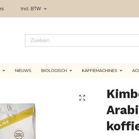
es
Incl. BTW
NIEUWS
BIOLOGISCH
KAFFIEMACHINES
AC
Kimb
Arabi
koff