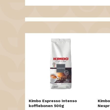
Kimbo Espresso Intenso
Kimbo
koffiebonen 500g
Nespr