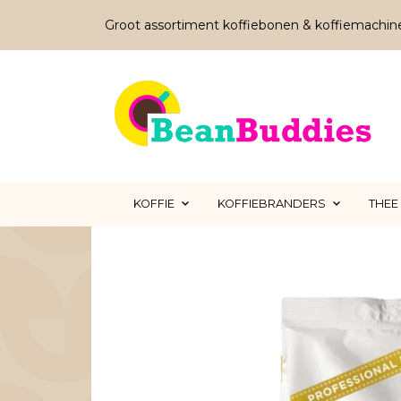
Groot assortiment koffiebonen & koffiemachin
KOFFIE
KOFFIEBRANDERS
THEE