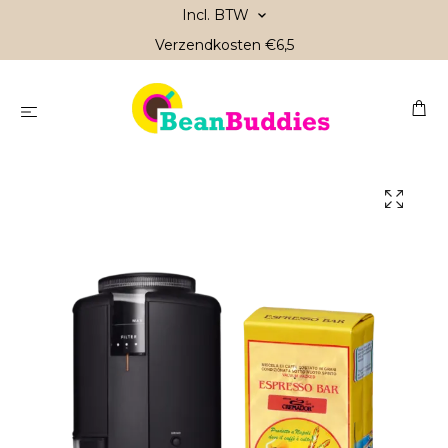
Incl. BTW
Verzendkosten €6,5