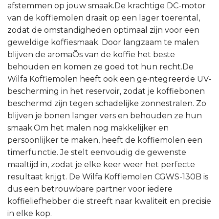
afstemmen op jouw smaak.De krachtige DC-motor
van de koffiemolen draait op een lager toerental,
zodat de omstandigheden optimaal zijn voor een
geweldige koffiesmaak. Door langzaam te malen
blijven de aromaÕs van de koffie het beste
behouden en komen ze goed tot hun recht.De
Wilfa Koffiemolen heeft ook een ge•ntegreerde UV-
bescherming in het reservoir, zodat je koffiebonen
beschermd zijn tegen schadelijke zonnestralen. Zo
blijven je bonen langer vers en behouden ze hun
smaak.Om het malen nog makkelijker en
persoonlijker te maken, heeft de koffiemolen een
timerfunctie. Je stelt eenvoudig de gewenste
maaltijd in, zodat je elke keer weer het perfecte
resultaat krijgt. De Wilfa Koffiemolen CGWS-130B is
dus een betrouwbare partner voor iedere
koffieliefhebber die streeft naar kwaliteit en precisie
in elke kop.