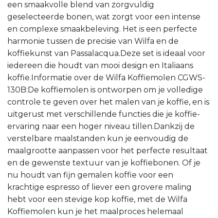
een smaakvolle blend van zorgvuldig
geselecteerde bonen, wat zorgt voor een intense
en complexe smaakbeleving. Het is een perfecte
harmonie tussen de precisie van Wilfa en de
koffiekunst van Passalacqua.Deze set is ideaal voor
iedereen die houdt van mooi design en Italiaans
koffie.Informatie over de Wilfa Koffiemolen CGWS-
130B:De koffiemolen is ontworpen om je volledige
controle te geven over het malen van je koffie, en is
uitgerust met verschillende functies die je koffie-
ervaring naar een hoger niveau tillen.Dankzij de
verstelbare maalstanden kun je eenvoudig de
maalgrootte aanpassen voor het perfecte resultaat
en de gewenste textuur van je koffiebonen. Of je
nu houdt van fijn gemalen koffie voor een
krachtige espresso of liever een grovere maling
hebt voor een stevige kop koffie, met de Wilfa
Koffiemolen kun je het maalproces helemaal