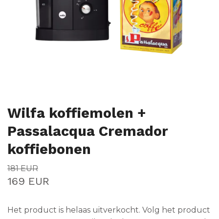
Wilfa koffiemolen +
Passalacqua Cremador
koffiebonen
181 EUR
169 EUR
Het product is helaas uitverkocht. Volg het product