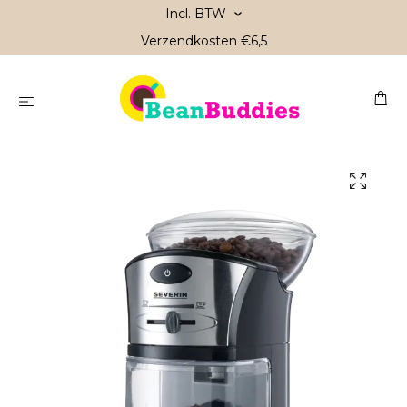
Incl. BTW
Verzendkosten €6,5