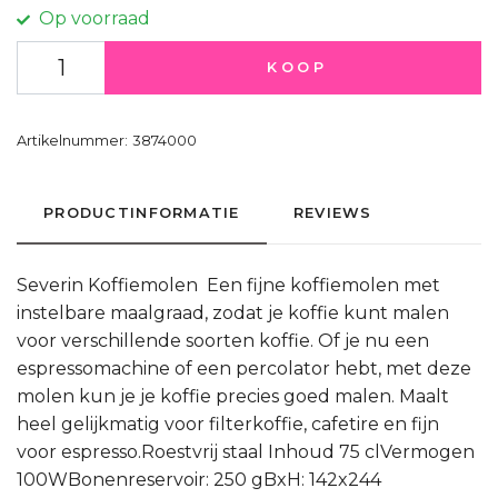
Op voorraad
KOOP
Artikelnummer:
3874000
PRODUCTINFORMATIE
REVIEWS
Severin Koffiemolen Een fijne koffiemolen met
instelbare maalgraad, zodat je koffie kunt malen
voor verschillende soorten koffie. Of je nu een
espressomachine of een percolator hebt, met deze
molen kun je je koffie precies goed malen. Maalt
heel gelijkmatig voor filterkoffie, cafetire en fijn
voor espresso.Roestvrij staal Inhoud 75 clVermogen
100WBonenreservoir: 250 gBxH: 142x244