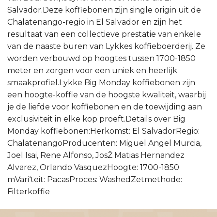
Salvador.Deze koffiebonen zijn single origin uit de
Chalatenango-regio in El Salvador en zijn het
resultaat van een collectieve prestatie van enkele
van de naaste buren van Lykkes koffieboerderij. Ze
worden verbouwd op hoogtes tussen 1700-1850
meter en zorgen voor een uniek en heerlijk
smaakprofiel.Lykke Big Monday koffiebonen zijn
een hoogte-koffie van de hoogste kwaliteit, waarbij
je de liefde voor koffiebonen en de toewijding aan
exclusiviteit in elke kop proeft.Details over Big
Monday koffiebonen:Herkomst: El SalvadorRegio:
ChalatenangoProducenten: Miguel Angel Murcia,
Joel Isai, Rene Alfonso, JosŽ Matias Hernandez
Alvarez, Orlando VasquezHoogte: 1700-1850
mVari‘teit: PacasProces: WashedZetmethode:
Filterkoffie