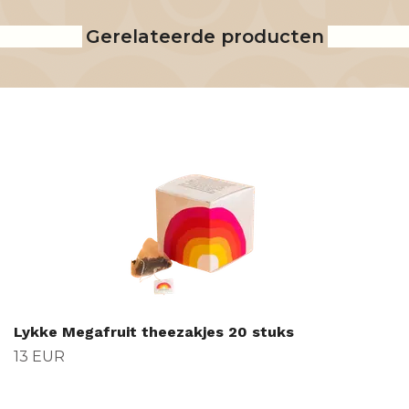
Gerelateerde producten
Lykke Megafruit theezakjes 20 stuks
13 EUR