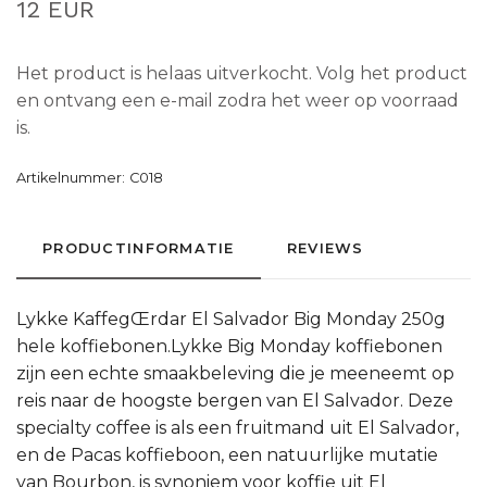
12 EUR
Het product is helaas uitverkocht. Volg het product
en ontvang een e-mail zodra het weer op voorraad
is.
Artikelnummer:
C018
PRODUCTINFORMATIE
REVIEWS
Lykke KaffegŒrdar El Salvador Big Monday 250g
hele koffiebonen.Lykke Big Monday koffiebonen
zijn een echte smaakbeleving die je meeneemt op
reis naar de hoogste bergen van El Salvador. Deze
specialty coffee is als een fruitmand uit El Salvador,
en de Pacas koffieboon, een natuurlijke mutatie
van Bourbon, is synoniem voor koffie uit El