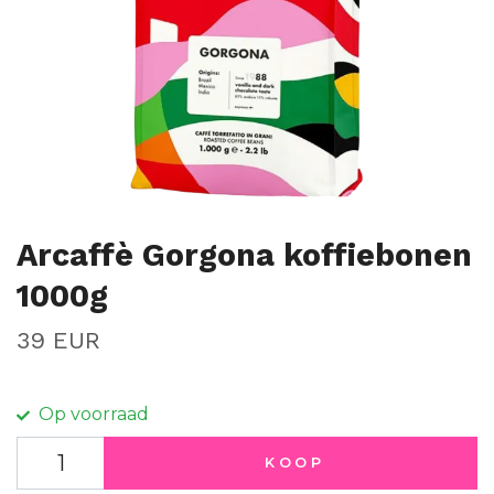
Arcaffè Gorgona koffiebonen
1000g
39 EUR
Op voorraad
KOOP