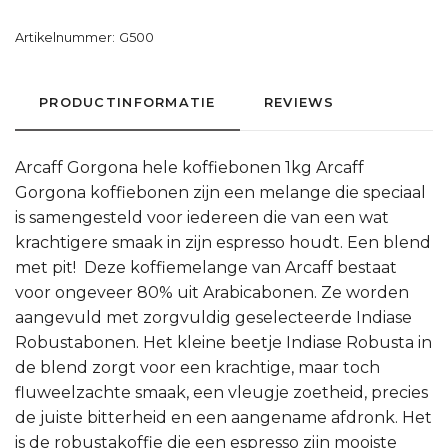
Artikelnummer:
G500
PRODUCTINFORMATIE
REVIEWS
Arcaff Gorgona hele koffiebonen 1kg Arcaff
Gorgona koffiebonen zijn een melange die speciaal
is samengesteld voor iedereen die van een wat
krachtigere smaak in zijn espresso houdt. Een blend
met pit! Deze koffiemelange van Arcaff bestaat
voor ongeveer 80% uit Arabicabonen. Ze worden
aangevuld met zorgvuldig geselecteerde Indiase
Robustabonen. Het kleine beetje Indiase Robusta in
de blend zorgt voor een krachtige, maar toch
fluweelzachte smaak, een vleugje zoetheid, precies
de juiste bitterheid en een aangename afdronk. Het
is de robustakoffie die een espresso zijn mooiste