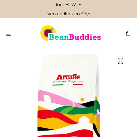
Incl. BTW
Verzendkosten €6,5