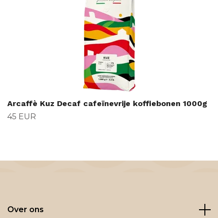
Arcaffè Kuz Decaf cafeïnevrije koffiebonen 1000g
45 EUR
Over ons