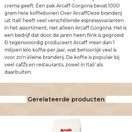
crema geeft. Een pak Arcaff Gorgona bevat:1000
gram hele koffiebonen Over ArcaffDeze branderij
uit Itali‘ heeft veel verschillende espressovarianten
in het assortiment, niet alleen Arcaff Gorgona. Het is
een bedrijf dat door de jaren heen flink is gegroeid
Ð tegenwoordig produceert Arcaff meer dan 1
miljoen kilo koffie per jaar, wat behoorlijk veel is
voor zo'n kleine branderij. De koffie is populair bij
veel cafŽs en restaurants, zowel in Itali‘ als
daarbuiten.
Gerelateerde producten