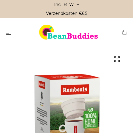
Incl. BTW
Verzendkosten €6,5