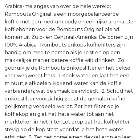
Arabica-melanges van over de hele wereld:
Rombouts Original is een mooi gebalanceerde
koffie met een medium body en een rijke aroma. De
koffiebonen voor de Rombouts Original blend
komen uit Zuid- en Centraal-Amerika. De bonen zijn
100% Arabica. Rombouts enkops koffiefilters zijn
handig om mee te nemen als je reist en op een
makkelijke manier betere koffie wilt drinken. Zo
gebruik je de Rombouts Enkopsfilter en het deksel
voor wegwerpfilters: 1. Kook water en laat het een
minuutje afkoelen. Kokend water kan de koffie
verbranden, wat de smaak be•nvloedt. 2. Schud het
enkopsfilter voorzichtig zodat de gemalen koffie
gelijkmatig verdeeld wordt. Zet het filter op je
koffiekop en giet het hete water tot aan het
merkteken in het filter.Let erop dat het koffiefilter
stevig op de kop staat voordat je het hete water
erbij giet. 3. Zet het porseleinen deksel erop en laat