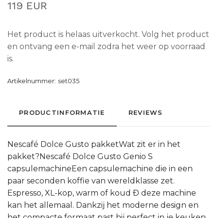
119 EUR
Het product is helaas uitverkocht. Volg het product
en ontvang een e-mail zodra het weer op voorraad
is.
Artikelnummer:
set035
PRODUCTINFORMATIE
REVIEWS
Nescafé Dolce Gusto pakketWat zit er in het
pakket?Nescafé Dolce Gusto Genio S
capsulemachineEen capsulemachine die in een
paar seconden koffie van wereldklasse zet.
Espresso, XL-kop, warm of koud Ð deze machine
kan het allemaal. Dankzij het moderne design en
het compacte formaat past hij perfect in je keuken