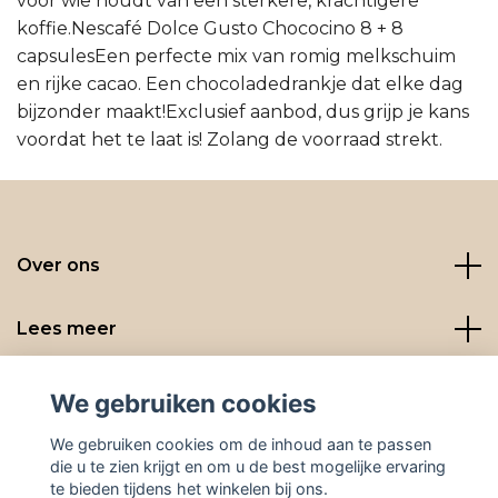
voor wie houdt van een sterkere, krachtigere
koffie.Nescafé Dolce Gusto Chococino 8 + 8
capsulesEen perfecte mix van romig melkschuim
en rijke cacao. Een chocoladedrankje dat elke dag
bijzonder maakt!Exclusief aanbod, dus grijp je kans
voordat het te laat is! Zolang de voorraad strekt.
Over ons
Lees meer
Social media
We gebruiken cookies
We gebruiken cookies om de inhoud aan te passen
die u te zien krijgt en om u de best mogelijke ervaring
te bieden tijdens het winkelen bij ons.