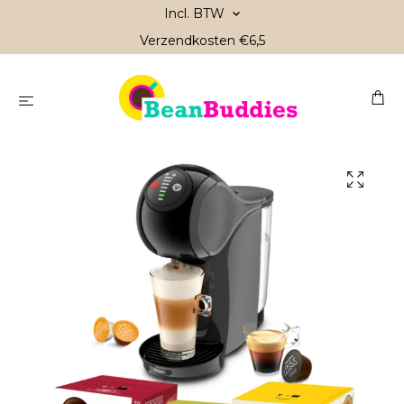
Incl. BTW
Verzendkosten €6,5