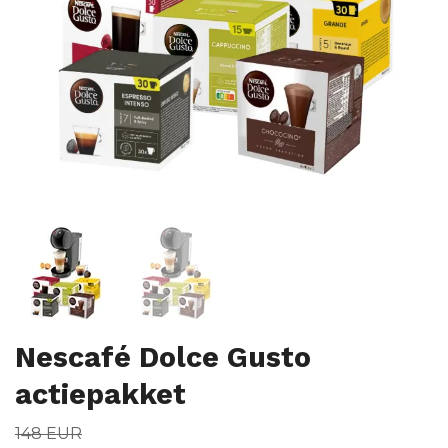
Nescafé Dolce Gusto
actiepakket
148 EUR