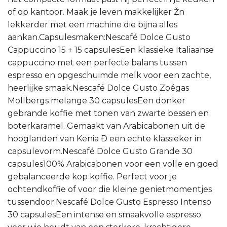
of op kantoor. Maak je leven makkelijker Žn
lekkerder met een machine die bijna alles
aankan.Capsulesmaken:Nescafé Dolce Gusto
Cappuccino 15 + 15 capsulesEen klassieke Italiaanse
cappuccino met een perfecte balans tussen
espresso en opgeschuimde melk voor een zachte,
heerlijke smaak.Nescafé Dolce Gusto Zoégas
Mollbergs melange 30 capsulesEen donker
gebrande koffie met tonen van zwarte bessen en
boterkaramel. Gemaakt van Arabicabonen uit de
hooglanden van Kenia Ð een echte klassieker in
capsulevorm.Nescafé Dolce Gusto Grande 30
capsules100% Arabicabonen voor een volle en goed
gebalanceerde kop koffie. Perfect voor je
ochtendkoffie of voor die kleine genietmomentjes
tussendoor.Nescafé Dolce Gusto Espresso Intenso
30 capsulesEen intense en smaakvolle espresso