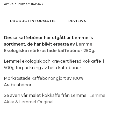
Artikelnummer:
11415143
PRODUCTINFORMATIE
REVIEWS
Dessa kaffebönor har utgått ur Lemmel's
sortiment, de har blivit ersatta av
Lemmel
Ekologiska mörkrostade kaffebönor 250g
.
Lemmel ekologisk och kravcertifierad kokkaffe i
500g förpackning av hela kaffebönor
Mörkrostade kaffebönor gjort av 100%
Arabicabönor.
Se även vår malet kokkaffe från Lemmel:
Lemmel
Akka
&
Lemmel Original.