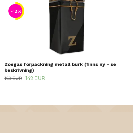
-12%
Zoegas förpackning metall burk (finns ny - se
beskrivning)
149 EUR
169 EUR