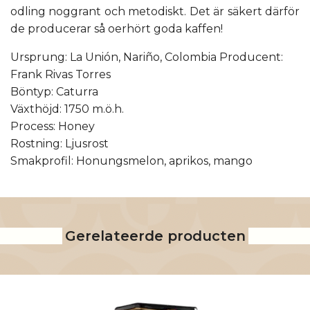
odling noggrant och metodiskt. Det är säkert därför
de producerar så oerhört goda kaffen!
Ursprung: La Unión, Nariño, Colombia Producent:
Frank Rivas Torres
Böntyp: Caturra
Växthöjd: 1750 m.ö.h.
Process: Honey
Rostning: Ljusrost
Smakprofil: Honungsmelon, aprikos, mango
Gerelateerde producten