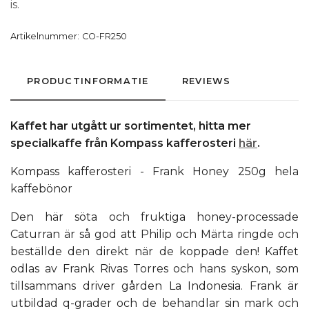
is.
Artikelnummer:
CO-FR250
PRODUCTINFORMATIE
REVIEWS
Kaffet har utgått ur sortimentet, hitta mer
specialkaffe från Kompass kafferosteri
här
.
Kompass kafferosteri - Frank Honey 250g hela
kaffebönor
Den här söta och fruktiga honey-processade
Caturran är så god att Philip och Märta ringde och
beställde den direkt när de koppade den! Kaffet
odlas av Frank Rivas Torres och hans syskon, som
tillsammans driver gården La Indonesia. Frank är
utbildad q-grader och de behandlar sin mark och