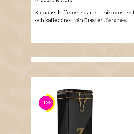
Process: Natural
Kompass kafferosteri är ett mikrorosteri
och kaffebönor från Brasilien,
Sanches
.
-12%