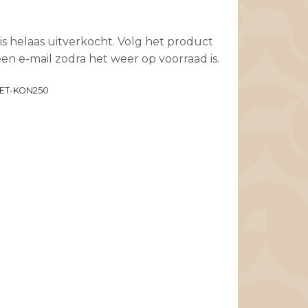
is helaas uitverkocht. Volg het product
en e-mail zodra het weer op voorraad is.
ET-KON250