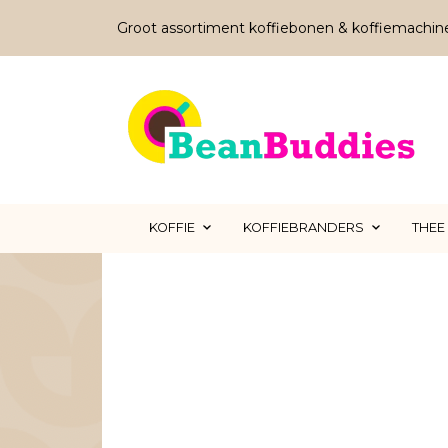
Groot assortiment koffiebonen & koffiemachin
KOFFIE
KOFFIEBRANDERS
THEE