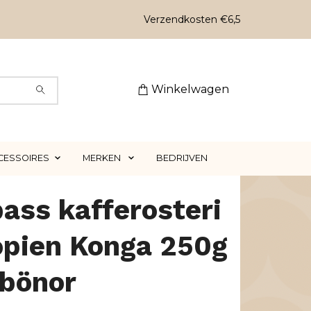
Verzendkosten €6,5
Winkelwagen
CESSOIRES
MERKEN
BEDRIJVEN
ass kafferosteri
opien Konga 250g
ebönor