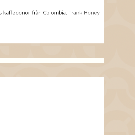
as kaffebönor från Colombia,
Frank Honey