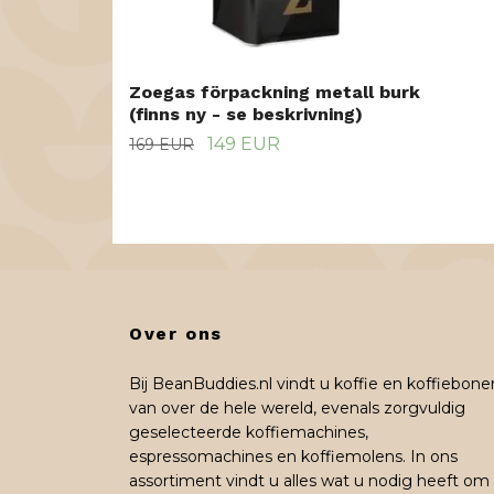
Zoegas förpackning metall burk
(finns ny - se beskrivning)
149 EUR
169 EUR
Over ons
Bij BeanBuddies.nl vindt u koffie en koffiebone
van over de hele wereld, evenals zorgvuldig
geselecteerde koffiemachines,
espressomachines en koffiemolens. In ons
assortiment vindt u alles wat u nodig heeft om