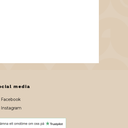
ocial media
Facebook
Instagram