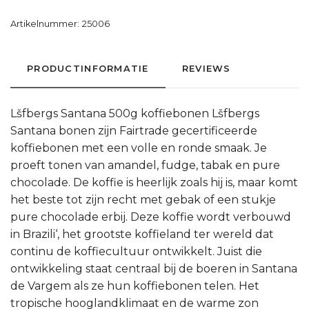
Artikelnummer:
25006
PRODUCTINFORMATIE
REVIEWS
Lšfbergs Santana 500g koffiebonen Lšfbergs
Santana bonen zijn Fairtrade gecertificeerde
koffiebonen met een volle en ronde smaak. Je
proeft tonen van amandel, fudge, tabak en pure
chocolade. De koffie is heerlijk zoals hij is, maar komt
het beste tot zijn recht met gebak of een stukje
pure chocolade erbij. Deze koffie wordt verbouwd
in Brazili‘, het grootste koffieland ter wereld dat
continu de koffiecultuur ontwikkelt. Juist die
ontwikkeling staat centraal bij de boeren in Santana
de Vargem als ze hun koffiebonen telen. Het
tropische hooglandklimaat en de warme zon