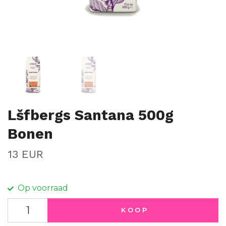
Lšfbergs Santana 500g
Bonen
13 EUR
Op voorraad
KOOP