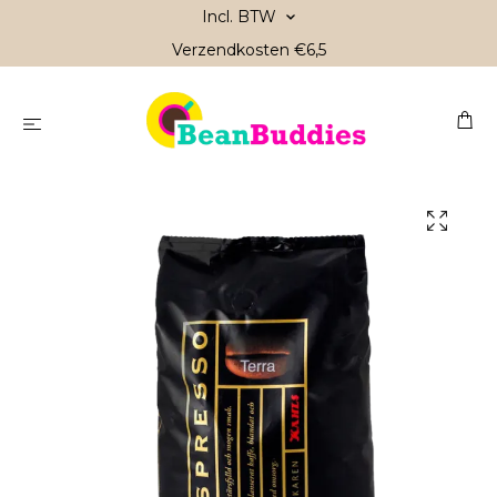
Incl. BTW
Verzendkosten €6,5