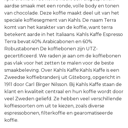
aardse smaak met een ronde, volle body en tonen
van chocolade. Deze koffie maakt deel uit van het
speciale koffiesegment van Kahls. De naam Terra
komt van het karakter van de koffie, want terra
betekent aarde in het Italiaans. Kahls Kaffe Espresso
Terra bevat:40% Arabicabonen en 60%
Robustabonen De koffiebonen zijn UTZ-
gecertificeerd. We raden je aan om de koffiebonen
pas vlak voor het zetten te malen voor de beste
smaakbeleving. Over Kahls Kaffe:Kahls Kaffe is een
Zweedse koffiebranderij uit Gšteborg, opgericht in
1911 door Carl Birger Nilsson. Bij Kahls Kaffe staan de
klant en kwaliteit centraal en hun koffie wordt door
veel Zweden geliefd. Ze hebben veel verschillende
koffiesoorten om uit te kiezen, zoals diverse
espressobonen, filterkoffie en gearomatiseerde
koffie.