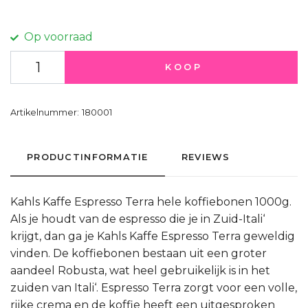
Op voorraad
KOOP
Artikelnummer:
180001
PRODUCTINFORMATIE
REVIEWS
Kahls Kaffe Espresso Terra hele koffiebonen 1000g.
Als je houdt van de espresso die je in Zuid-Itali‘
krijgt, dan ga je Kahls Kaffe Espresso Terra geweldig
vinden. De koffiebonen bestaan uit een groter
aandeel Robusta, wat heel gebruikelijk is in het
zuiden van Itali‘. Espresso Terra zorgt voor een volle,
rijke crema en de koffie heeft een uitgesproken