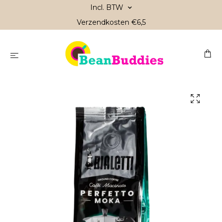
Incl. BTW
Verzendkosten €6,5