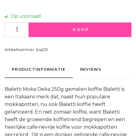
Op voorraad
KOOP
Artikelnummer:
bia251
PRODUCTINFORMATIE
REVIEWS
Bialetti Moka Deka 250g gemalen koffie Bialetti is
een Italiaans merk dat, naast hun populaire
mokkapotten, nu ook Bialetti koffie heeft
gelanceerd. En niet zomaar koffie, want Bialetti
heeft de groeiende koffietrend begrepen en een
heerlijke cafe•nevrije koffie voor mokkapotten
gecre‘erd. Dit is een donker gebrande cafe•nevrije