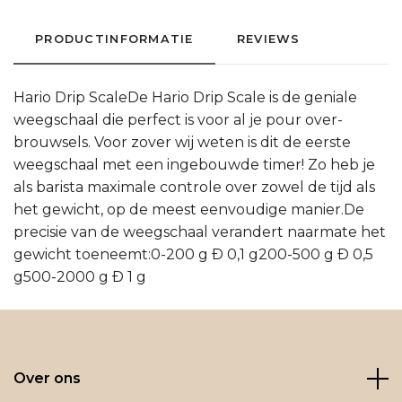
PRODUCTINFORMATIE
REVIEWS
Hario Drip ScaleDe Hario Drip Scale is de geniale
weegschaal die perfect is voor al je pour over-
brouwsels. Voor zover wij weten is dit de eerste
weegschaal met een ingebouwde timer! Zo heb je
als barista maximale controle over zowel de tijd als
het gewicht, op de meest eenvoudige manier.De
precisie van de weegschaal verandert naarmate het
gewicht toeneemt:0-200 g Ð 0,1 g200-500 g Ð 0,5
g500-2000 g Ð 1 g
Over ons