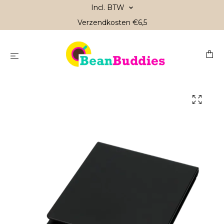
Incl. BTW
Verzendkosten €6,5