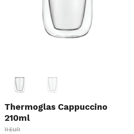
Thermoglas Cappuccino
210ml
11 EUR