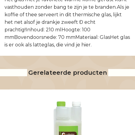
vasthouden zonder bang te zijn je te branden.Als je
koffie of thee serveert in dit thermische glas, lijkt
het net alsof je drankje zweeft Ð echt
prachtig!Inhoud: 210 mlHoogte: 100
mmBovendoorsnede: 70 mmMateriaal: GlasHet glas
is er ook als latteglas, die vind je hier.
Gerelateerde producten