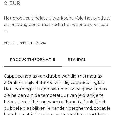
9 EUR
Het product is helaas uitverkocht. Volg het product
en ontvang een e-mail zodra het weer op voorraad
is.
Artikelnummer:
TERM_210
PRODUCTINFORMATIE
REVIEWS
Cappuccinoglas van dubbelwandig thermoglas
210mlEen stijlvol dubbelwandig cappuccinoglas.
Het thermoglas is gemaakt met twee glaswanden
die helpen om de temperatuur van je drankje te
behouden, of het nu warm of koud is. Dankzij het
dubbele glas blijven je handen beschermd, zodat je
het glas met je favoriete warme koffie gerust kunt