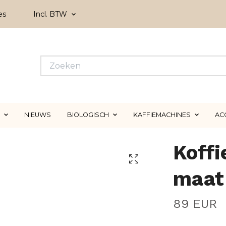
es
Incl. BTW
NIEUWS
BIOLOGISCH
KAFFIEMACHINES
AC
Koffi
maat
89 EUR