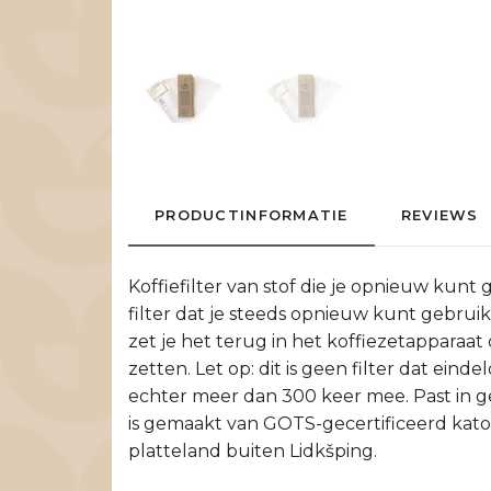
PRODUCTINFORMATIE
REVIEWS
Koffiefilter van stof die je opnieuw kunt 
filter dat je steeds opnieuw kunt gebruike
zet je het terug in het koffiezetapparaat 
zetten. Let op: dit is geen filter dat ei
echter meer dan 300 keer mee. Past in ge
is gemaakt van GOTS-gecertificeerd kato
platteland buiten Lidkšping.