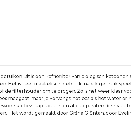
gebruiken Dit is een koffiefilter van biologisch katoenen 
n. Het is heel makkelijk in gebruik: na elk gebruik spoe
of de filterhouder om te drogen. Zo is het weer klaar voo
ndeloos meegaat, maar je vervangt het pas als het water e
wone koffiezetapparaten en alle apparaten die maat 1x4
en. Het wordt gemaakt door Gršna GlŠntan, door Evelin