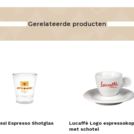
Gerelateerde producten
assi Espresso Shotglas
Lucaffè Logo espressokop
met schotel