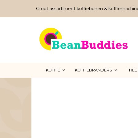
Groot assortiment koffiebonen & koffiemachin
KOFFIE
KOFFIEBRANDERS
THEE