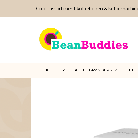
Groot assortiment koffiebonen & koffiemachin
KOFFIE
KOFFIEBRANDERS
THEE