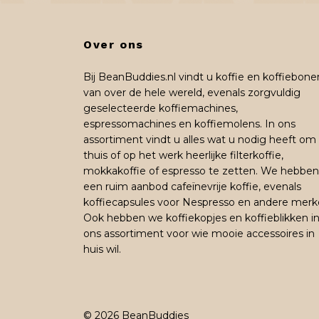
Over ons
Bij BeanBuddies.nl vindt u koffie en koffiebone
van over de hele wereld, evenals zorgvuldig
geselecteerde koffiemachines,
espressomachines en koffiemolens. In ons
assortiment vindt u alles wat u nodig heeft om
thuis of op het werk heerlijke filterkoffie,
mokkakoffie of espresso te zetten. We hebben
een ruim aanbod cafeïnevrije koffie, evenals
koffiecapsules voor Nespresso en andere merk
Ook hebben we koffiekopjes en koffieblikken i
ons assortiment voor wie mooie accessoires in
huis wil.
© 2026 BeanBuddies