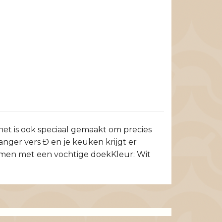
, het is ook speciaal gemaakt om precies
langer vers Ð en je keuken krijgt er
emen met een vochtige doekKleur: Wit