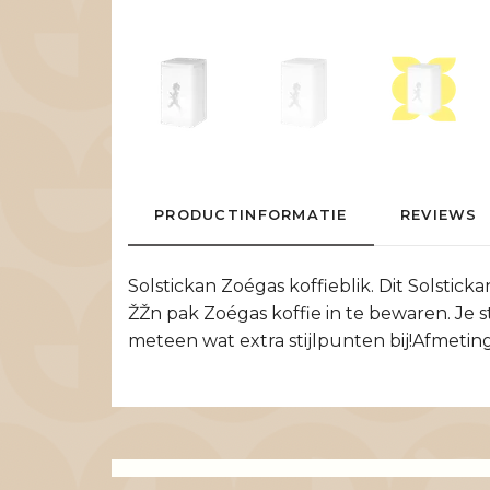
PRODUCTINFORMATIE
REVIEWS
Solstickan Zoégas koffieblik. Dit Solstick
ŽŽn pak Zoégas koffie in te bewaren. Je st
meteen wat extra stijlpunten bij!Afmeti