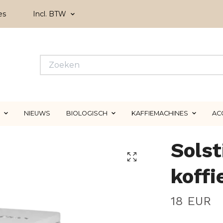
es
Incl. BTW
NIEUWS
BIOLOGISCH
KAFFIEMACHINES
AC
Solst
koffi
18 EUR