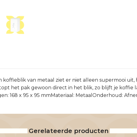
an koffieblik van metaal ziet er niet alleen supermooi uit
opt het pak gewoon direct in het blik, zo blijft je koffie 
ngen: 168 x 95 x 95 mmMateriaal: MetaalOnderhoud: Afn
Gerelateerde producten