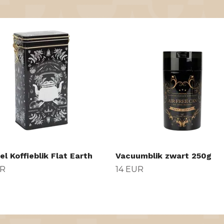
l Koffieblik Flat Earth
Vacuumblik zwart 250g
UR
14 EUR