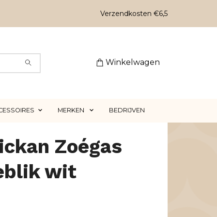
Verzendkosten €6,5
Winkelwagen
CESSOIRES
MERKEN
BEDRIJVEN
ickan Zoégas
eblik wit