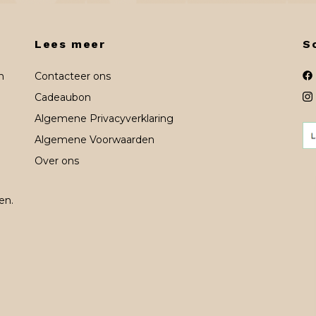
Lees meer
S
n
Contacteer ons
Cadeaubon
Algemene Privacyverklaring
Algemene Voorwaarden
Over ons
en.
n